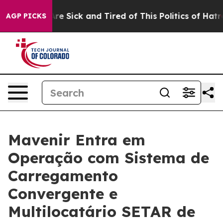
People Are Sick and Tired of This Politics of Hatred”
T
AGP PICKS
Mavenir Entra em
Operação com Sistema de
Carregamento
Convergente e
Multilocatário SETAR de