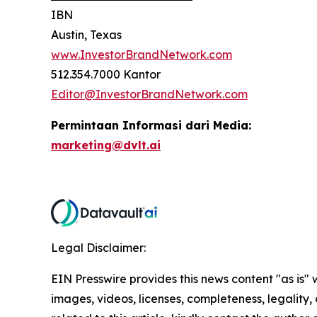
IBN
Austin, Texas
www.InvestorBrandNetwork.com
512.354.7000 Kantor
Editor@InvestorBrandNetwork.com
Permintaan Informasi dari Media:
marketing@dvlt.ai
Legal Disclaimer:
EIN Presswire provides this news content "as is" 
images, videos, licenses, completeness, legality, o