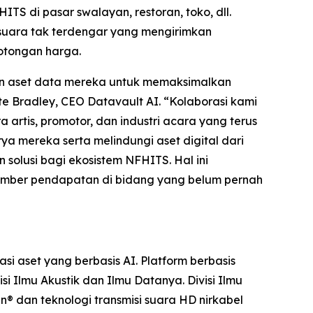
S di pasar swalayan, restoran, toko, dll.
suara tak terdengar yang mengirimkan
potongan harga.
an aset data mereka untuk memaksimalkan
te Bradley, CEO Datavault AI. “Kolaborasi kami
rtis, promotor, dan industri acara yang terus
 mereka serta melindungi aset digital dari
solusi bagi ekosistem NFHITS. Hal ini
sumber pendapatan di bidang yang belum pernah
 aset yang berbasis AI. Platform berbasis
 Ilmu Akustik dan Ilmu Datanya. Divisi Ilmu
n® dan teknologi transmisi suara HD nirkabel