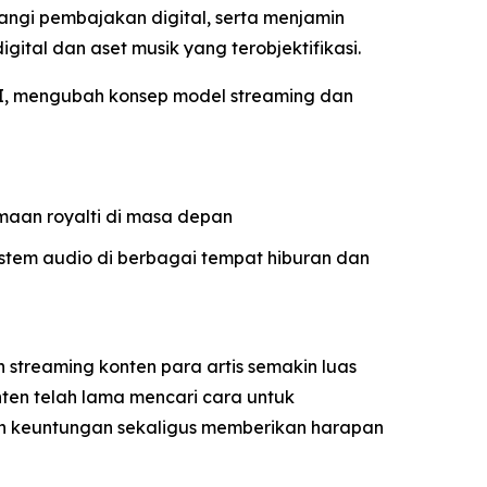
angi pembajakan digital, serta menjamin
gital dan aset musik yang terobjektifikasi.
 AI, mengubah konsep model streaming dan
maan royalti di masa depan
istem audio di berbagai tempat hiburan dan
 streaming konten para artis semakin luas
onten telah lama mencari cara untuk
n keuntungan sekaligus memberikan harapan