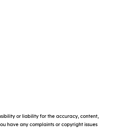
ility or liability for the accuracy, content,
f you have any complaints or copyright issues