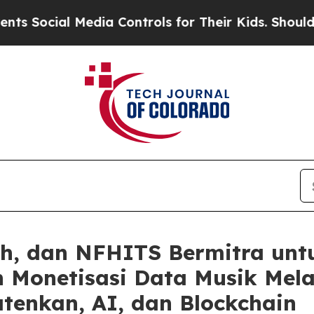
Media Controls for Their Kids. Should the US?
The
sh, dan NFHITS Bermitra unt
 Monetisasi Data Musik Melal
tenkan, AI, dan Blockchain