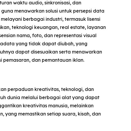
uran waktu audio, sinkronisasi, dan
i guna menawarkan solusi untuk persepsi data
elayani berbagai industri, termasuk lisensi
kan, teknologi keuangan, real estate, layanan
nsian nama, foto, dan representasi visual
etadata yang tidak dapat diubah, yang
nuhnya dapat disesuaikan serta menawarkan
sasi pemasaran, dan pemantauan iklan.
n perpaduan kreativitas, teknologi, dan
uh dunia melalui berbagai alat yang dapat
gantikan kreativitas manusia, melainkan
, yang memastikan setiap suara, kisah, dan