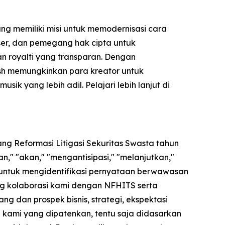
ng memiliki misi untuk memodernisasi cara
user, dan pemegang hak cipta untuk
kan royalti yang transparan. Dengan
ash memungkinkan para kreator untuk
 yang lebih adil. Pelajari lebih lanjut di
ng Reformasi Litigasi Sekuritas Swasta tahun
," "akan," "mengantisipasi," "melanjutkan,"
 untuk mengidentifikasi pernyataan berwawasan
ng kolaborasi kami dengan NFHITS serta
 dan prospek bisnis, strategi, ekspektasi
gi kami yang dipatenkan, tentu saja didasarkan