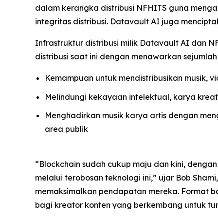
dalam kerangka distribusi NFHITS guna mengaute
integritas distribusi. Datavault AI juga mencip
Infrastruktur distribusi milik Datavault AI d
distribusi saat ini dengan menawarkan sejumlah 
Kemampuan untuk mendistribusikan musik, vid
Melindungi kekayaan intelektual, karya krea
Menghadirkan musik karya artis dengan mengi
area publik
“Blockchain sudah cukup maju dan kini, dengan d
melalui terobosan teknologi ini,” ujar Bob Sham
memaksimalkan pendapatan mereka. Format bar
bagi kreator konten yang berkembang untuk t