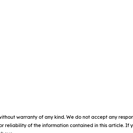
without warranty of any kind. We do not accept any responsib
r reliability of the information contained in this article. I