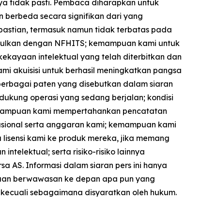
a tidak pasti. Pembaca diharapkan untuk
n berbeda secara signifikan dari yang
kpastian, termasuk namun tidak terbatas pada
iusulkan dengan NFHITS; kemampuan kami untuk
kayaan intelektual yang telah diterbitkan dan
mi akuisisi untuk berhasil meningkatkan pangsa
berbagai paten yang disebutkan dalam siaran
dukung operasi yang sedang berjalan; kondisi
kemampuan kami mempertahankan pencatatan
sional serta anggaran kami; kemampuan kami
 lisensi kami ke produk mereka, jika memang
ntelektual; serta risiko-risiko lainnya
a AS. Informasi dalam siaran pers ini hanya
yataan berwawasan ke depan apa pun yang
, kecuali sebagaimana disyaratkan oleh hukum.