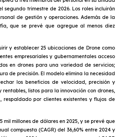
plea a tres miembros del personal en su unidad
 segundo trimestre de 2026. Los roles incluirán
personal de gestión y operaciones. Además de la
afía, que se prevé que agregue al menos diez
irir y establecer 25 ubicaciones de Drone como
lientes empresariales y gubernamentales acceso
ados en drones para una variedad de servicios;
tura de precisión. El modelo elimina la necesidad
echar los beneficios de velocidad, precisión y
rentables, listos para la innovación con drones,
, respaldado por clientes existentes y flujos de
5 mil millones de dólares en 2025, y se prevé que
 anual compuesta (CAGR) del 36,60% entre 2024 y