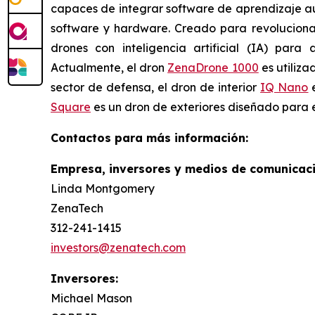
capaces de integrar software de aprendizaje aut
software y hardware. Creado para revolucionar
drones con inteligencia artificial (IA) para 
Actualmente, el dron
ZenaDrone 1000
es utiliza
sector de defensa, el dron de interior
IQ Nano
e
Square
es un dron de exteriores diseñado para e
Contactos para más información:
Empresa, inversores y medios de comunicaci
Linda Montgomery
ZenaTech
312-241-1415
investors@zenatech.com
Inversores:
Michael Mason