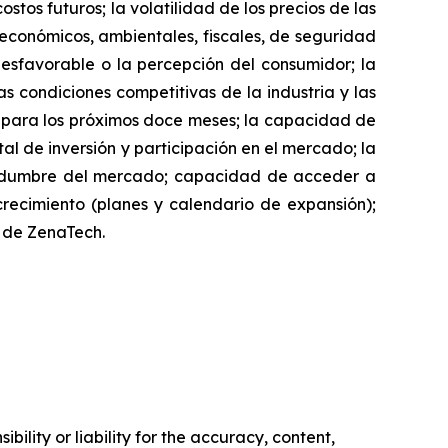
stos futuros; la volatilidad de los precios de las
, económicos, ambientales, fiscales, de seguridad
desfavorable o la percepción del consumidor; la
as condiciones competitivas de la industria y las
h para los próximos doce meses; la capacidad de
l de inversión y participación en el mercado; la
rtidumbre del mercado; capacidad de acceder a
 crecimiento (planes y calendario de expansión);
io de ZenaTech.
ility or liability for the accuracy, content,