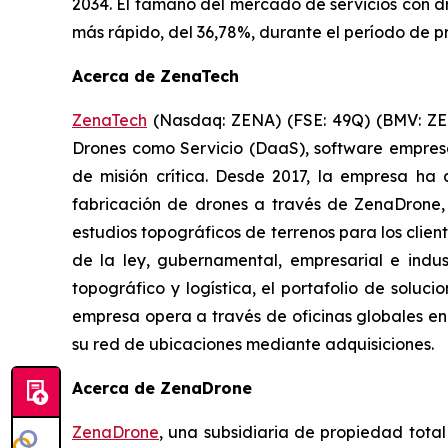
2034. El tamaño del mercado de servicios con d
más rápido, del 36,78%, durante el período de pr
Acerca de ZenaTech
ZenaTech
(Nasdaq: ZENA) (FSE: 49Q) (BMV: ZENA
Drones como Servicio (DaaS), software empres
de misión crítica. Desde 2017, la empresa h
fabricación de drones a través de ZenaDrone, 
estudios topográficos de terrenos para los clien
de la ley, gubernamental, empresarial e indu
topográfico y logística, el portafolio de soluc
empresa opera a través de oficinas globales en
su red de ubicaciones mediante adquisiciones.
Acerca de ZenaDrone
ZenaDrone
, una subsidiaria de propiedad tota