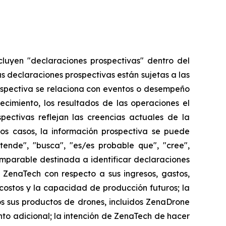
cluyen "declaraciones prospectivas" dentro del
as declaraciones prospectivas están sujetas a las
ospectiva se relaciona con eventos o desempeño
ecimiento, los resultados de las operaciones el
ectivas reflejan las creencias actuales de la
os casos, la información prospectiva se puede
etende", "busca", "es/es probable que", "cree",
comparable destinada a identificar declaraciones
 ZenaTech con respecto a sus ingresos, gastos,
 costos y la capacidad de producción futuros; la
 sus productos de drones, incluidos ZenaDrone
to adicional; la intención de ZenaTech de hacer