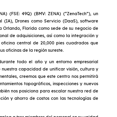
A) (FSE: 49Q) (BMV: ZENA) (“ZenaTech”), un
al (IA), Drones como Servicio (DaaS), software
 a Orlando, Florida como sede de su negocio de
nal de adquisiciones, así como la integración y
 oficina central de 20,000 pies cuadrados que
 oficinas de la región sureste.
durante todo el año y un entorno empresarial
nuestra capacidad de unificar visión, cultura y
entales, creemos que este centro nos permitirá
ntamientos topográficos, inspecciones y nuevos
mbién nos posiciona para escalar nuestra red de
ción y ahorro de costos con las tecnologías de