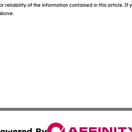
r reliability of the information contained in this article. I
 above.
owered By