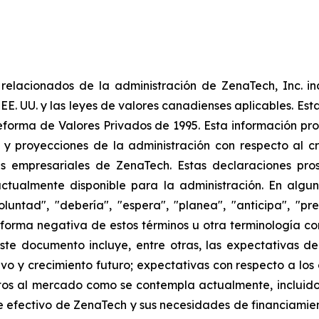
elacionados de la administración de ZenaTech, Inc. in
 EE. UU. y las leyes de valores canadienses aplicables. Est
eforma de Valores Privados de 1995. Esta información pr
 y proyecciones de la administración con respecto al cr
 empresariales de ZenaTech. Estas declaraciones prosp
ctualmente disponible para la administración. En algun
luntad", "debería", "espera", "planea", "anticipa", "pr
la forma negativa de estos términos u otra terminología 
ste documento incluye, entre otras, las expectativas de
tivo y crecimiento futuro; expectativas con respecto a los
s al mercado como se contempla actualmente, incluidos
 efectivo de ZenaTech y sus necesidades de financiamien