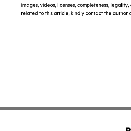
images, videos, licenses, completeness, legality, o
related to this article, kindly contact the author
P