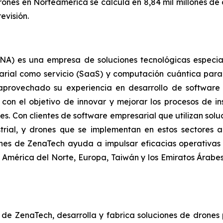
rones en Norteamérica se calcula en 8,84 mil millones de
evisión.
) es una empresa de soluciones tecnológicas especializa
arial como servicio (SaaS) y computación cuántica para
a aprovechado su experiencia en desarrollo de softwar
con el objetivo de innovar y mejorar los procesos de in
tes. Con clientes de software empresarial que utilizan so
strial, y drones que se implementan en estos sectores 
iones de ZenaTech ayuda a impulsar eficacias operativas 
 América del Norte, Europa, Taiwán y los Emiratos Árab
l de ZenaTech, desarrolla y fabrica soluciones de drones