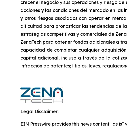
crecer el negocio y sus operaciones y riesgo de e
acciones y las condiciones del mercado en las in
y otros riesgos asociados con operar en mercad
dificultad para pronosticar las tendencias de la
estrategias competitivas y comerciales de Zena
ZenaTech para obtener fondos adicionales a trav
capacidad de completar cualquier adquisición
capital adicional, incluso a través de la cotiz
infracción de patentes; litigios; leyes, regulac
Legal Disclaimer:
EIN Presswire provides this news content "as is" 