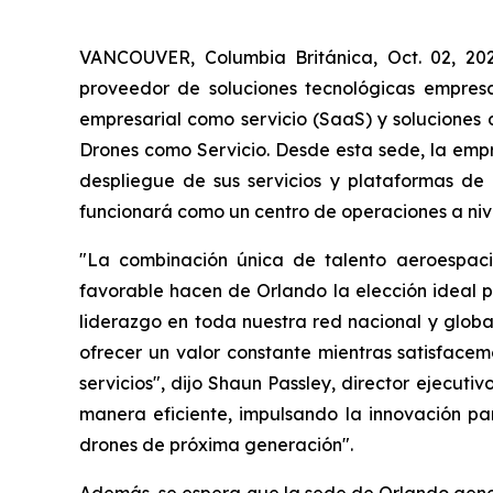
VANCOUVER, Columbia Británica, Oct. 02, 2
proveedor de soluciones tecnológicas empresar
empresarial como servicio (SaaS) y soluciones
Drones como Servicio. Desde esta sede, la empr
despliegue de sus servicios y plataformas de
funcionará como un centro de operaciones a nive
"La combinación única de talento aeroespaci
favorable hacen de Orlando la elección ideal p
liderazgo en toda nuestra red nacional y glob
ofrecer un valor constante mientras satisface
servicios", dijo Shaun Passley, director ejecut
manera eficiente, impulsando la innovación pa
drones de próxima generación".