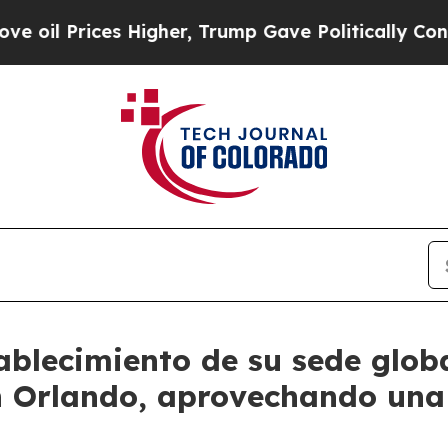
es Higher, Trump Gave Politically Connected oil
ablecimiento de su sede glob
 Orlando, aprovechando una 