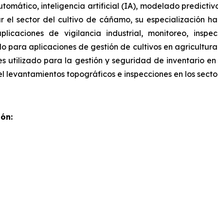
omático, inteligencia artificial (IA), modelado predicti
 el sector del cultivo de cáñamo, su especialización ha
aplicaciones de vigilancia industrial, monitoreo, ins
do para aplicaciones de gestión de cultivos en agricultur
s utilizado para la gestión y seguridad de inventario en
l levantamientos topográficos e inspecciones en los secto
ón: