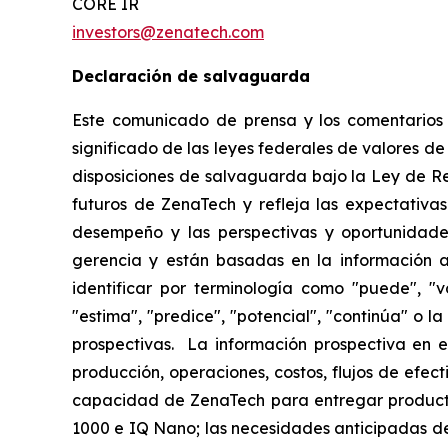
CORE IR
investors@zenatech.com
Declaración de salvaguarda
Este comunicado de prensa y los comentarios r
significado de las leyes federales de valores de
disposiciones de salvaguarda bajo la Ley de R
futuros de ZenaTech y refleja las expectativas
desempeño y las perspectivas y oportunidades
gerencia y están basadas en la información a
identificar por terminología como "puede", "vo
"estima", "predice", "potencial", "continúa" o 
prospectivas. La información prospectiva en e
producción, operaciones, costos, flujos de efec
capacidad de ZenaTech para entregar producto
1000 e IQ Nano; las necesidades anticipadas de