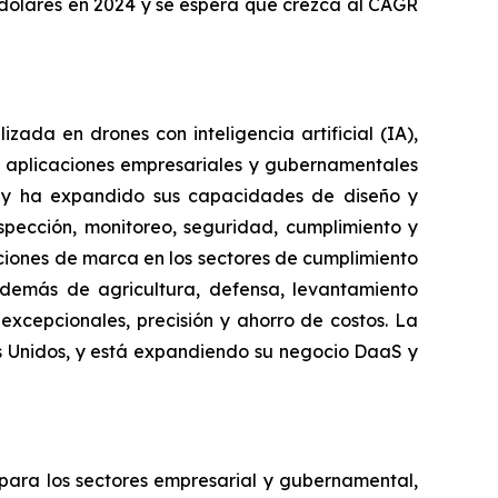
 dólares en 2024 y se espera que crezca al CAGR
da en drones con inteligencia artificial (IA),
 aplicaciones empresariales y gubernamentales
e y ha expandido sus capacidades de diseño y
spección, monitoreo, seguridad, cumplimiento y
luciones de marca en los sectores de cumplimiento
además de agricultura, defensa, levantamiento
excepcionales, precisión y ahorro de costos. La
es Unidos, y está expandiendo su negocio DaaS y
 para los sectores empresarial y gubernamental,